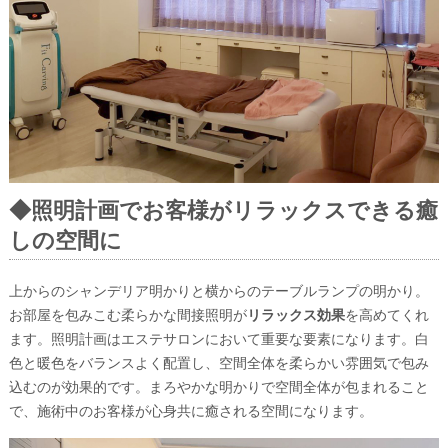
◆照明計画でお客様がリラックスできる癒
しの空間に
上からのシャンデリア明かりと横からのテーブルランプの明かり。
お部屋を包みこむ柔らかな間接照明が
リラックス効果
を高めてくれ
ます。照明計画はエステサロンにおいて重要な要素になります。白
色と暖色をバランスよく配置し、空間全体を柔らかい雰囲気で包み
込むのが効果的です。まろやかな明かりで空間全体が包まれること
で、施術中のお客様が心身共に癒される空間になります。