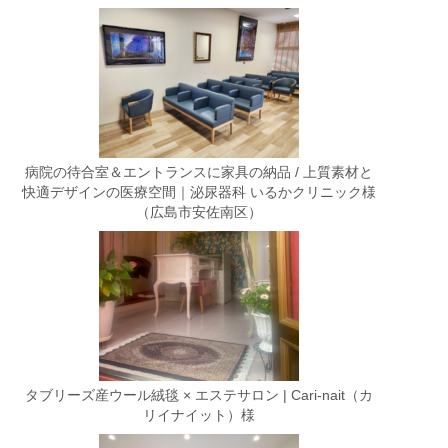
病院の待合室＆エントランスに家具の納品 / 上質素材と
快適デザインの医療空間｜泌尿器科 いるかクリニック様
（広島市安佐南区）
タブリーズ産ウール絨毯 × エステサロン | Cari-nait（カ
リイナイット）様