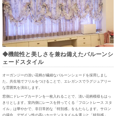
◆機能性と美しさを兼ね備えたバルーンシ
ェードスタイル
オーガンジーの淡い花柄が繊細なバルーンシェードを採用しまし
た。共生地でフリルをつけることで、エレガンスでラグジュアリー
な雰囲気を演出します。
窓側にドレープカーテンを一枚入れることで、淡い花柄模様もはっ
きりとします。室内側にレースを持ってくる「フロントレース スタ
イル」は華やかで、非日常的な「特別感」をもたらします。サロン
の場合、デザイン性の高いカーテンスタイルを選ぶと「特別感」