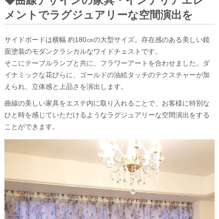
◆曲線デザインの家具・インテリアエレ
メントでラグジュアリーな空間演出を
サイドボードは横幅 約180㎝の大型サイズ。存在感のある美しい鏡
面塗装のモダンクラシカルなワイドチェストです。
そこにテーブルランプと共に、フラワーアートを合わせました。ダ
イナミックな花びらに、ゴールドの油絵タッチのテクスチャーが加
えられ、立体感と上品さを演出します。
曲線の美しい家具をエステ内に取り入れることで、お客様に特別な
ひと時を感じていただけるようなラグジュアリーな空間演出をする
ことができます。