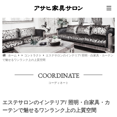
ホーム
コントラクト
エステサロンのインテリア/ 照明・白家具・カーテン
で魅せるワンランク上の上質空間
COORDINATE
コーディネート
エステサロンのインテリア/ 照明・白家具・カ
ーテンで魅せるワンランク上の上質空間