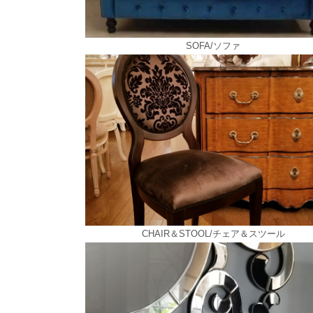
SOFA/ソファ
CHAIR＆STOOL/チェア＆スツール