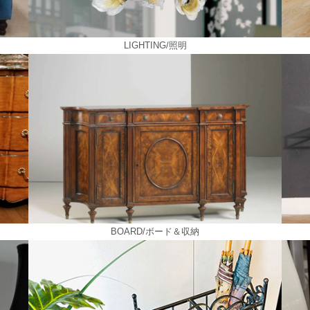
LIGHTING/照明
BOARD/ボード＆収納