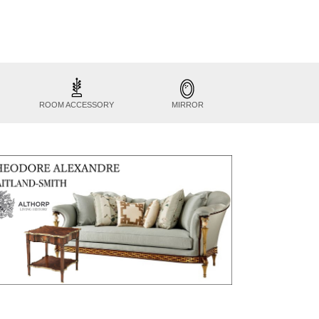
ROOM ACCESSORY
MIRROR