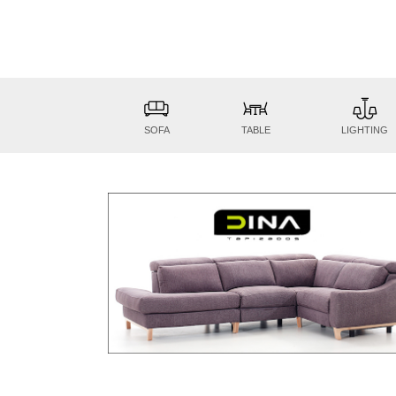
SOFA
TABLE
LIGHTING