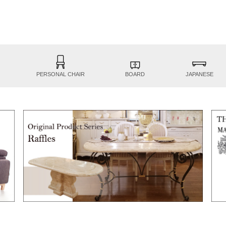
PERSONAL CHAIR
BOARD
JAPANESE