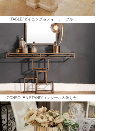
TABLE/ダイニング＆ティーテーブル
CONSOLE＆STAND/コンソール＆飾り台