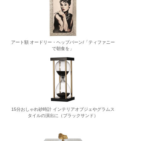
アート額 オードリー・ヘップバーン/「ティファニー
で朝食を」
15分おしゃれ砂時計 インテリアオブジェやグラムス
タイルの演出に（ブラックサンド）