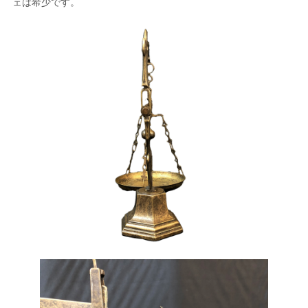
ェは希少です。