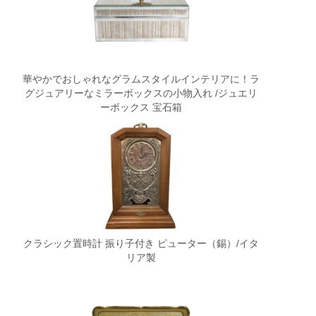
華やかでおしゃれなグラムスタイルインテリアに！ラ
グジュアリーなミラーボックスの小物入れ /ジュエリ
ーボックス 宝石箱
クラシック置時計 振り子付き ピューター（錫）/イタ
リア製