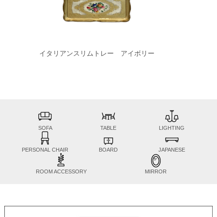
イタリアンスリムトレー アイボリー
SOFA
TABLE
LIGHTING
PERSONAL CHAIR
BOARD
JAPANESE
ROOM ACCESSORY
MIRROR