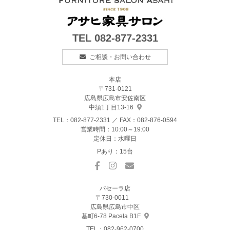
TEL
082-877-2331
ご相談・お問い合わせ
本店
〒731-0121
広島県広島市安佐南区
中須1丁目13-16
TEL：
082-877-2331
／ FAX：082-876-0594
営業時間：10:00～19:00
定休日：水曜日
Pあり：15台
パセーラ店
〒730-0011
広島県広島市中区
基町6-78 Pacela B1F
TEL：
082-962-0700