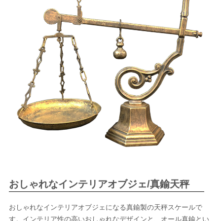
おしゃれなインテリアオブジェ/真鍮天秤
おしゃれなインテリアオブジェになる真鍮製の天秤スケールで
す。インテリア性の高いおしゃれなデザインと、オール真鍮とい