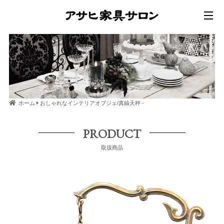
ホーム
おしゃれなインテリアオブジェ/真鍮天秤 -
PRODUCT
取扱商品