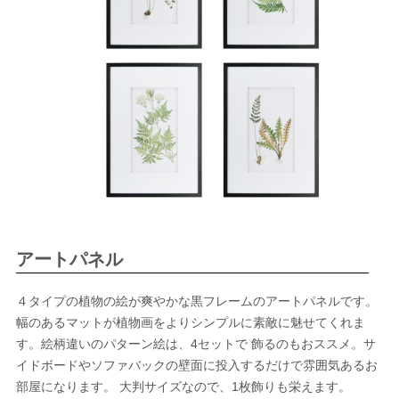
アートパネル
４タイプの植物の絵が爽やかな黒フレームのアートパネルです。
幅のあるマットが植物画をよりシンプルに素敵に魅せてくれま
す。絵柄違いのパターン絵は、4セットで 飾るのもおススメ。サ
イドボードやソファバックの壁面に投入するだけで雰囲気あるお
部屋になります。 大判サイズなので、1枚飾りも栄えます。