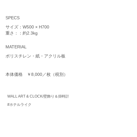
SPECS
サイズ：W500 × H700
重さ：：約2.3kg
MATERIAL
ポリスチレン・紙・アクリル板
本体価格 ￥8,000／枚（税別）
WALL ART & CLOCK/壁飾り＆掛時計
#ホテルライク