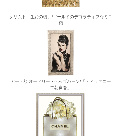
クリムト「生命の樹」/ゴールドのデコラティブなミニ
額
アート額 オードリー・ヘップバーン/「ティファニー
で朝食を」