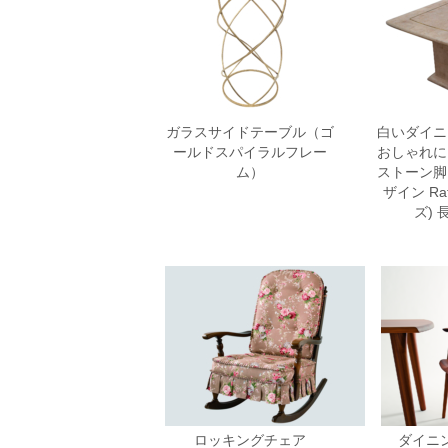
ガラスサイドテーブル（ゴ
白いダイニ
ールドスパイラルフレー
おしゃれに
ム）
ストーン脚
ザイン Raf
ズ)
ロッキングチェア
ダイニ