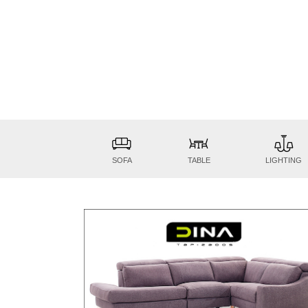
SOFA
TABLE
LIGHTING