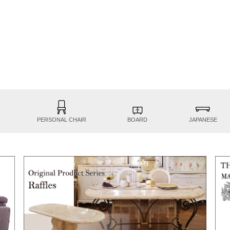
PERSONAL CHAIR
BOARD
JAPANESE