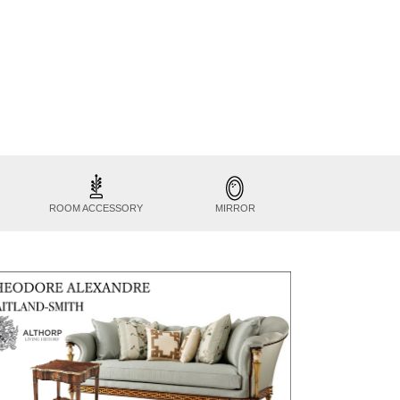
ROOM ACCESSORY
MIRROR