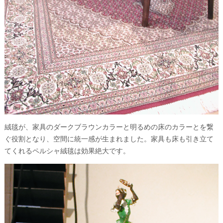
絨毯が、家具のダークブラウンカラーと明るめの床のカラーとを繋
ぐ役割となり、空間に統一感が生まれました。家具も床も引き立て
てくれるペルシャ絨毯は効果絶大です。