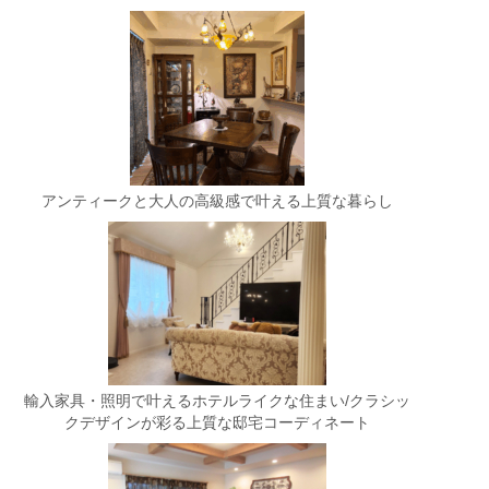
アンティークと大人の高級感で叶える上質な暮らし
輸入家具・照明で叶えるホテルライクな住まい/クラシッ
クデザインが彩る上質な邸宅コーディネート