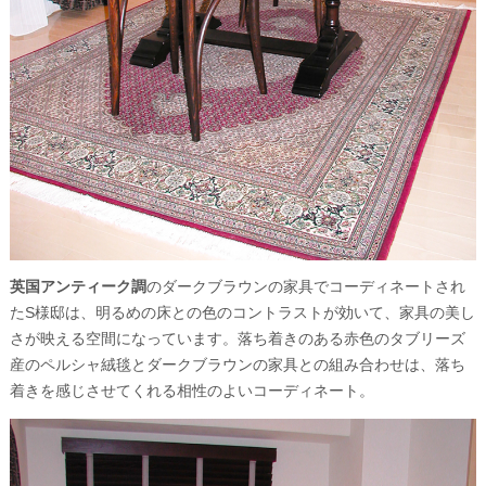
英国アンティーク調
のダークブラウンの家具でコーディネートされ
たS様邸は、明るめの床との色のコントラストが効いて、家具の美し
さが映える空間になっています。落ち着きのある赤色のタブリーズ
産のペルシャ絨毯とダークブラウンの家具との組み合わせは、落ち
着きを感じさせてくれる相性のよいコーディネート。