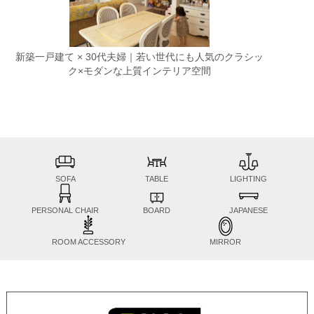
新築一戸建て × 30代夫婦｜若い世代にも人気のクラシッ
ク×モダンな上質インテリア空間
SOFA
TABLE
LIGHTING
PERSONAL CHAIR
BOARD
JAPANESE
ROOM ACCESSORY
MIRROR