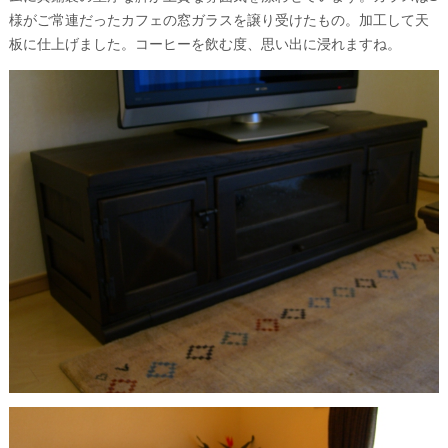
様がご常連だったカフェの窓ガラスを譲り受けたもの。加工して天
板に仕上げました。コーヒーを飲む度、思い出に浸れますね。