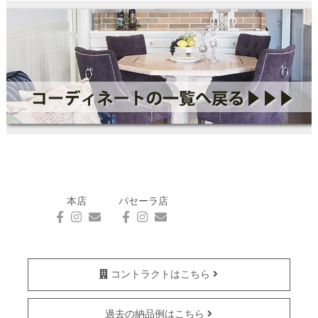
本店
パセーラ店
コントラクトはこちら
過去の納品例はこちら