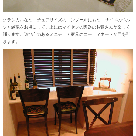
クラシカルなミニチュアサイズの
コンソール
にもミニサイズのペル
シャ絨毯をお供にして。上にはマイセンの陶器のお猿さんが楽しく
踊ります。遊び心のあるミニチュア家具のコーディネートが目を引
きます。