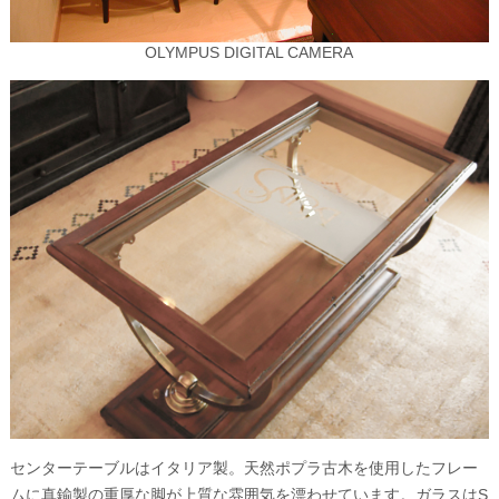
OLYMPUS DIGITAL CAMERA
センターテーブルはイタリア製。天然ポプラ古木を使用したフレー
ムに真鍮製の重厚な脚が上質な雰囲気を漂わせています。ガラスはS