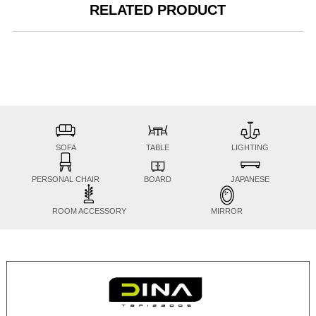
RELATED PRODUCT
SOFA
TABLE
LIGHTING
PERSONAL CHAIR
BOARD
JAPANESE
ROOM ACCESSORY
MIRROR