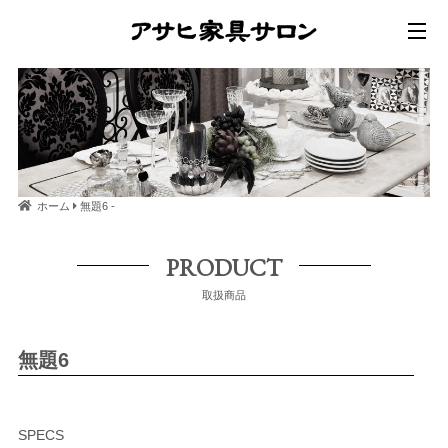
ホーム
無題6 -
PRODUCT
取扱商品
無題6
SPECS