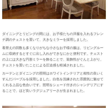
ダイニングとリビングの間には、お子様たちの洋服を入れるフレン
チ調のチェストを置いて、大きなミラーを採用しました。
着替えの回数も多くなりがちな小さなお子様の服は、リビングルー
ムに収納するとすぐに出し入れができなにかと便利です。チェスト
の上には大きな円形ミラーを飾ることで、装飾性がぐんと上がり、
チェストを置いたことによる圧迫感も軽減されました。
カーテンとダイニングの照明はホワイトインテリアと相性の良いく
すんだパープルを採用しました。白色を洗練された雰囲気に魅せて
くれる上品な色合いです。照明をシェード付きのシャンデリアにす
ることで、ほど良いラグジュアリーさが生まれました。