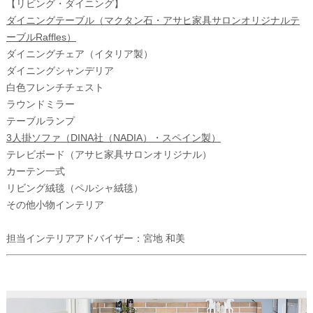
【リビング・ダイニング】
ダイニングテーブル（マクタン石・アサヒ家具サロンオリジナルテ
ーブルRaffles）
ダイニングチェア（イタリア製）
ダイニングシャンデリア
白色フレンチチェスト
ラウンドミラー
テーブルランプ
3人掛ソファ（DINA社（NADIA）・スペイン製）
テレビボード（アサヒ家具サロンオリジナル）
カーテン一式
リビング絨毯（ペルシャ絨毯）
その他小物インテリア
担当インテリアアドバイザー：宮地 和美