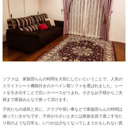
ソファは、家族団らんの時間を大切にしたいということで、人気の
スライドシート機能付きのスペイン製ソファを選ばれました。シー
トを引き出すことで広いスペースがうまれ、小さなお子様からご夫
婦まで家族みんなで座って頂けます。
子供たちの成長と共に、クラブや習い事などで家族団らんの時間は
減っていきがちです。子供が小さいときには家族全員で過ごす当た
り前のような日常も、いつかは少なくなってしまうかもしれない貴