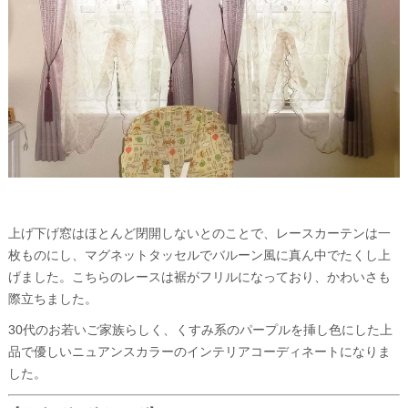
上げ下げ窓はほとんど閉開しないとのことで、レースカーテンは一
枚ものにし、マグネットタッセルでバルーン風に真ん中でたくし上
げました。こちらのレースは裾がフリルになっており、かわいさも
際立ちました。
30代のお若いご家族らしく、くすみ系のパープルを挿し色にした上
品で優しいニュアンスカラーのインテリアコーディネートになりま
した。