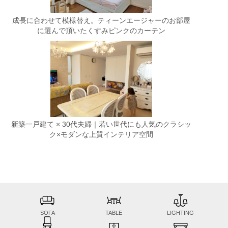
成長に合わせて模様替え。ティーンエージャーのお部屋
に選んで頂いたくすみピンクのカーテン
新築一戸建て × 30代夫婦｜若い世代にも人気のクラシッ
ク×モダンな上質インテリア空間
SOFA
TABLE
LIGHTING