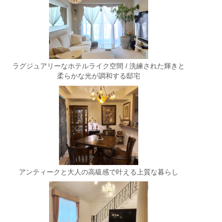
ラグジュアリーなホテルライク空間 / 洗練された輝きと
柔らかな光が調和する邸宅
アンティークと大人の高級感で叶える上質な暮らし