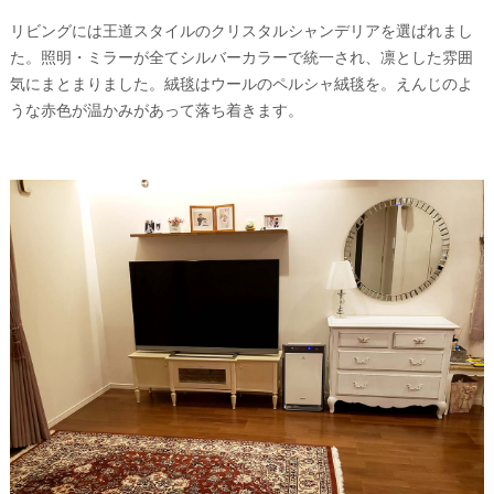
リビングには王道スタイルのクリスタルシャンデリアを選ばれまし
た。照明・ミラーが全てシルバーカラーで統一され、凛とした雰囲
気にまとまりました。絨毯はウールのペルシャ絨毯を。えんじのよ
うな赤色が温かみがあって落ち着きます。