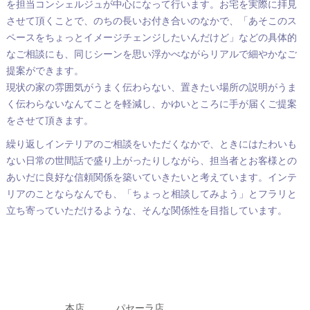
を担当コンシェルジュが中心になって行います。お宅を実際に拝見
させて頂くことで、のちの長いお付き合いのなかで、「あそこのス
ペースをちょっとイメージチェンジしたいんだけど」などの具体的
なご相談にも、同じシーンを思い浮かべながらリアルで細やかなご
提案ができます。
現状の家の雰囲気がうまく伝わらない、置きたい場所の説明がうま
く伝わらないなんてことを軽減し、かゆいところに手が届くご提案
をさせて頂きます。
繰り返しインテリアのご相談をいただくなかで、ときにはたわいも
ない日常の世間話で盛り上がったりしながら、担当者とお客様との
あいだに良好な信頼関係を築いていきたいと考えています。インテ
リアのことならなんでも、「ちょっと相談してみよう」とフラリと
立ち寄っていただけるような、そんな関係性を目指しています。
本店
パセーラ店