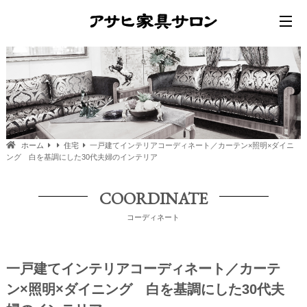
ホーム
住宅
一戸建てインテリアコーディネート／カーテン×照明×ダイニ
ング 白を基調にした30代夫婦のインテリア
COORDINATE
コーディネート
一戸建てインテリアコーディネート／カーテ
ン×照明×ダイニング 白を基調にした30代夫