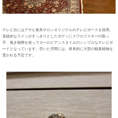
テレビ台にはアサヒ家具サロンオリジナルのテレビボードを採用。
直線的なラインがすっきりとしたボディにスワロフスキーの取っ
手、挽き物脚を使ってヨーロピアンスタイルのシンプルなテレビボ
ードとなっています。空いた空間には、将来的に大型の観葉植物を
置かれる予定です。