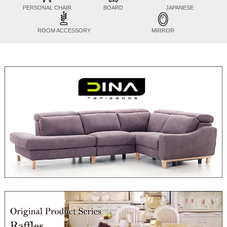
PERSONAL CHAIR
BOARD
JAPANESE
ROOM ACCESSORY
MIRROR