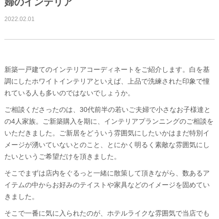
婦のインテリア
2022.02.01
新築一戸建てのインテリアコーディネートをご紹介します。白を基
調にしたホワイトインテリアといえば、上品で洗練された印象で憧
れている人も多いのではないでしょうか。
ご相談くださったのは、30代前半の若いご夫婦で小さなお子様達と
の4人家族。ご新築購入を期に、インテリアプランニングのご相談を
いただきました。ご新居をどういう雰囲気にしたいかはまだ特別イ
メージが湧いていないとのこと、とにかく明るく素敵な雰囲気にし
たいというご希望だけを頂きました。
そこでまずは店内をぐるっと一緒に散策して頂きながら、数あるア
イテムの中からお好みのテイストや家具などのイメージを固めてい
きました。
そこで一番に気に入られたのが、ホテルライクな雰囲気で当店でも